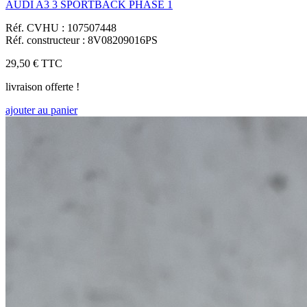
AUDI A3 3 SPORTBACK PHASE 1
Réf. CVHU : 107507448
Réf. constructeur : 8V08209016PS
29,50 €
TTC
livraison offerte !
ajouter au panier