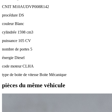
CNIT
M10AUDVP008R142
procédure
DS
couleur
Blanc
cylindrée
1598 cm3
puissance
105 CV
nombre de portes
5
énergie
Diesel
code moteur
CLHA
type de boite de vitesse
Boite Mécanique
pièces du même véhicule