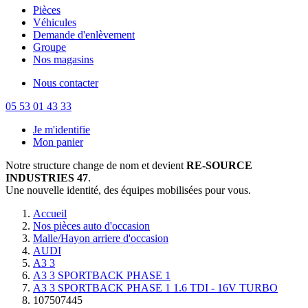
Pièces
Véhicules
Demande d'enlèvement
Groupe
Nos magasins
Nous contacter
05 53 01 43 33
Je m'identifie
Mon panier
Notre structure change de nom et devient
RE-SOURCE
INDUSTRIES 47
.
Une nouvelle identité, des équipes mobilisées pour vous.
Accueil
Nos pièces auto d'occasion
Malle/Hayon arriere d'occasion
AUDI
A3 3
A3 3 SPORTBACK PHASE 1
A3 3 SPORTBACK PHASE 1 1.6 TDI - 16V TURBO
107507445