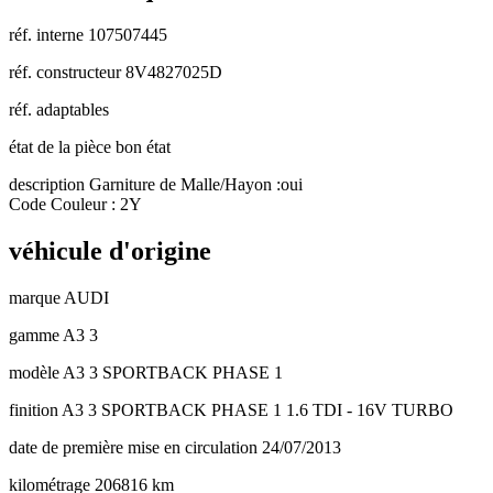
réf. interne
107507445
réf. constructeur
8V4827025D
réf. adaptables
état de la pièce
bon état
description
Garniture de Malle/Hayon :oui
Code Couleur : 2Y
véhicule d'origine
marque
AUDI
gamme
A3 3
modèle
A3 3 SPORTBACK PHASE 1
finition
A3 3 SPORTBACK PHASE 1 1.6 TDI - 16V TURBO
date de première mise en circulation
24/07/2013
kilométrage
206816 km