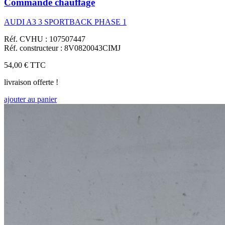
Commande chauffage
AUDI A3 3 SPORTBACK PHASE 1
Réf. CVHU : 107507447
Réf. constructeur : 8V0820043CIMJ
54,00 €
TTC
livraison offerte !
ajouter au panier