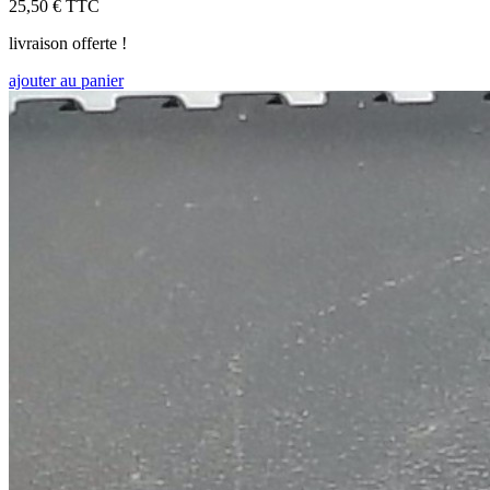
25,50 €
TTC
livraison offerte !
ajouter au panier