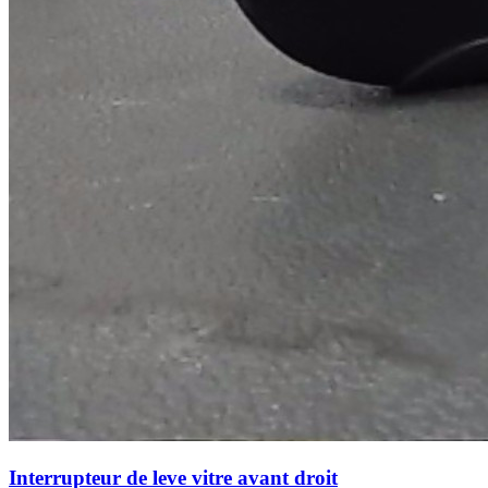
Interrupteur de leve vitre avant droit