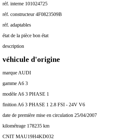
réf. interne
101024725
réf. constructeur
4F0823509B
réf. adaptables
état de la pièce
bon état
description
véhicule d'origine
marque
AUDI
gamme
A6 3
modèle
A6 3 PHASE 1
finition
A6 3 PHASE 1 2.8 FSI - 24V V6
date de première mise en circulation
25/04/2007
kilométrage
178235 km
CNIT
MAU19H4KD032