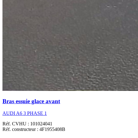
Bras essuie glace avant
AUDI A6 3 PHASE 1
Réf. CVHU : 101024041
Réf. constructeur : 4F1955408B