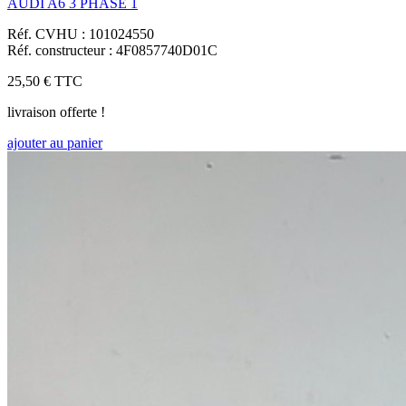
AUDI A6 3 PHASE 1
Réf. CVHU : 101024550
Réf. constructeur : 4F0857740D01C
25,50 €
TTC
livraison offerte !
ajouter au panier