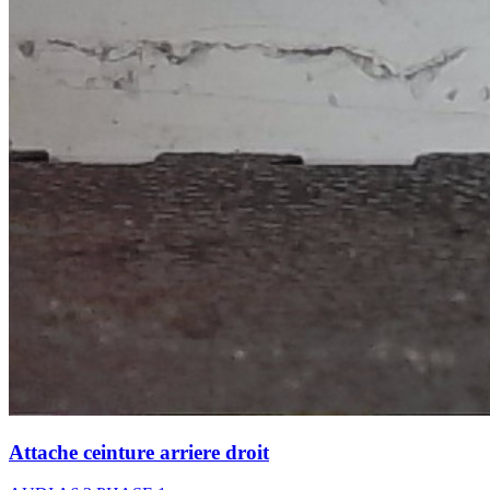
Attache ceinture arriere droit