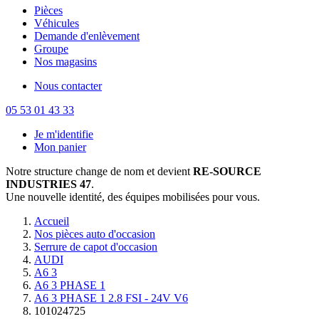
Pièces
Véhicules
Demande d'enlèvement
Groupe
Nos magasins
Nous contacter
05 53 01 43 33
Je m'identifie
Mon panier
Notre structure change de nom et devient
RE-SOURCE
INDUSTRIES 47
.
Une nouvelle identité, des équipes mobilisées pour vous.
Accueil
Nos pièces auto d'occasion
Serrure de capot d'occasion
AUDI
A6 3
A6 3 PHASE 1
A6 3 PHASE 1 2.8 FSI - 24V V6
101024725