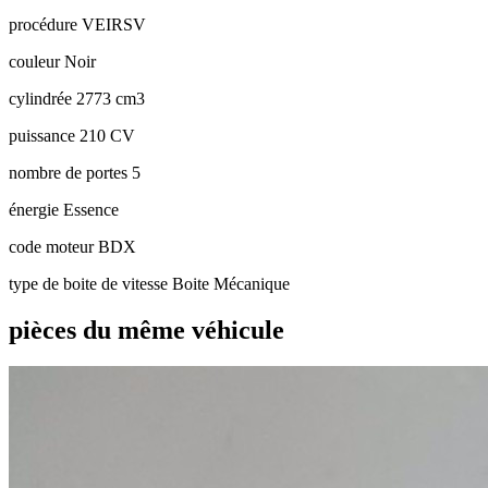
procédure
VEIRSV
couleur
Noir
cylindrée
2773 cm3
puissance
210 CV
nombre de portes
5
énergie
Essence
code moteur
BDX
type de boite de vitesse
Boite Mécanique
pièces du même véhicule